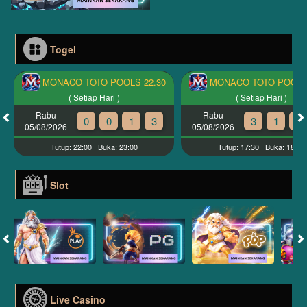
Togel
MONACO TOTO POOLS 22.30
MONACO TOTO POOLS 
( Setiap Hari )
( Setiap Hari )
Rabu
Rabu
0
0
1
3
3
1
9
05/08/2026
05/08/2026
Tutup: 22:00 | Buka: 23:00
Tutup: 17:30 | Buka: 18:30
Slot
Live Casino