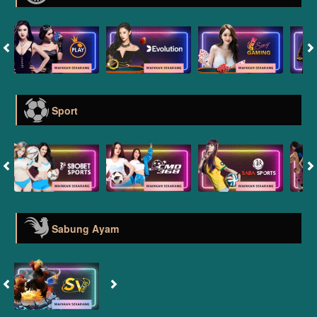
Sport
Sabung Ayam