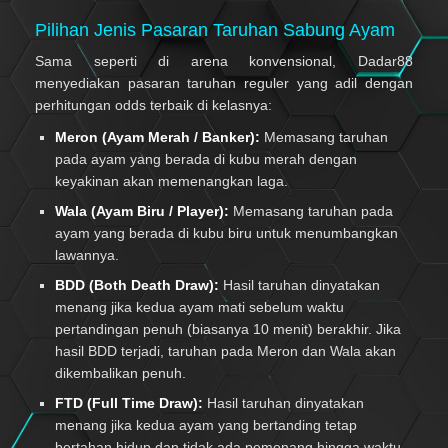
Pilihan Jenis Pasaran Taruhan Sabung Ayam
Sama seperti di arena konvensional, Dadar88
menyediakan pasaran taruhan reguler yang adil dengan
perhitungan odds terbaik di kelasnya:
Meron (Ayam Merah / Banker):
Memasang taruhan
pada ayam yang berada di kubu merah dengan
keyakinan akan memenangkan laga.
Wala (Ayam Biru / Player):
Memasang taruhan pada
ayam yang berada di kubu biru untuk menumbangkan
lawannya.
BDD (Both Death Draw):
Hasil taruhan dinyatakan
menang jika kedua ayam mati sebelum waktu
pertandingan penuh (biasanya 10 menit) berakhir. Jika
hasil BDD terjadi, taruhan pada Meron dan Wala akan
dikembalikan penuh.
FTD (Full Time Draw):
Hasil taruhan dinyatakan
menang jika kedua ayam yang bertanding tetap
bertahan hidup dan tidak ada pemenang hingga waktu