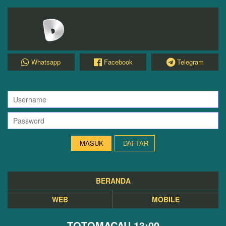
Whatsapp
Facebook
Telegram
DAFTAR
BERANDA
WEB
MOBILE
TOTOMACAU 13:00