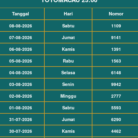
Tanggal
Hari
Nomor
08-08-2026
Sabtu
1109
07-08-2026
Jumat
9141
06-08-2026
Kamis
1391
05-08-2026
Rabu
1563
04-08-2026
Selasa
6148
03-08-2026
Senin
9942
02-08-2026
Minggu
2777
01-08-2026
Sabtu
5593
31-07-2026
Jumat
6290
30-07-2026
Kamis
4462